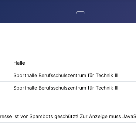
Halle
Sporthalle Berufsschulszentrum für Technik III
Sporthalle Berufsschulszentrum für Technik III
resse ist vor Spambots geschützt! Zur Anzeige muss JavaSc