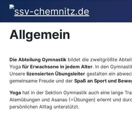
Allgemein
Die Abteilung Gymnastik
bildet die zweitgrößte Abtei
Yoga
für Erwachsene in jedem Alter
. In den Gymnasti
Unsere
lizensierten Übungsleiter
gestalten ein abwech
gemeinsame Freude und der
Spaß an Sport und Bewe
Yoga
hat in der Sektion Gymnastik auch eine lange Tra
Atemübungen und Asanas (=Übungen) erlernt und durch
persönlichen Alltag unterstützt.