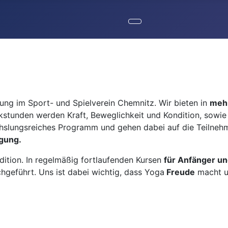
lung im Sport- und Spielverein Chemnitz. Wir bieten in
mehr
kstunden werden Kraft, Beweglichkeit und Kondition, sowie
slungsreiches Programm und gehen dabei auf die Teilnehmer
gung.
dition. In regelmäßig fortlaufenden Kursen
für Anfänger un
geführt. Uns ist dabei wichtig, dass Yoga
Freude
macht un