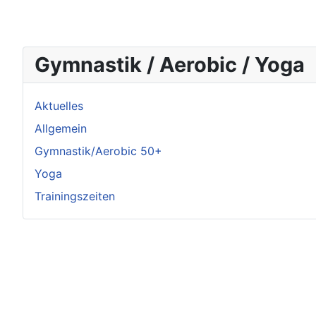
Gymnastik / Aerobic / Yoga
Aktuelles
Allgemein
Gymnastik/Aerobic 50+
Yoga
Trainingszeiten