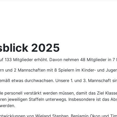
sblick 2025
uf 133 Mitglieder erhöht. Davon nehmen 48 Mitglieder in 7 
rn und 2 Mannschaften mit 8 Spielern im Kinder- und Juge
gemäß etwas durchwachsen. Unsere 1. und 3. Mannschaft sin
 personell verstärkt werden müssen, damit das Ziel Klasse
en jeweiligen Staffeln unterwegs. Insbesondere ist das Ab
 werden.
Entwicklungen von Wieland Stephan, Benjamin Okon und Tim