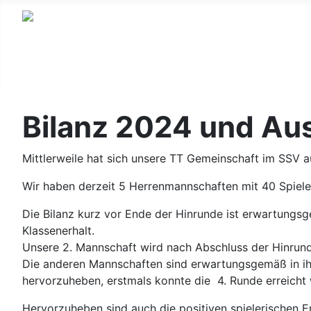
Bilanz 2024 und Au
Mittlerweile hat sich unsere TT Gemeinschaft im SSV a
Wir haben derzeit 5 Herrenmannschaften mit 40 Spiele
Die Bilanz kurz vor Ende der Hinrunde ist erwartungs
Klassenerhalt.
Unsere 2. Mannschaft wird nach Abschluss der Hinrunde
Die anderen Mannschaften sind erwartungsgemäß in ihr
hervorzuheben, erstmals konnte die 4. Runde erreicht
Hervorzuheben sind auch die positiven spielerischen 