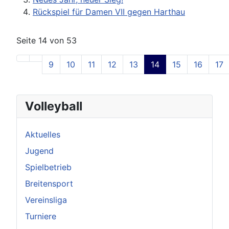
Rückspiel für Damen VII gegen Harthau
Seite 14 von 53
9
10
11
12
13
14
15
16
17
Volleyball
Aktuelles
Jugend
Spielbetrieb
Breitensport
Vereinsliga
Turniere