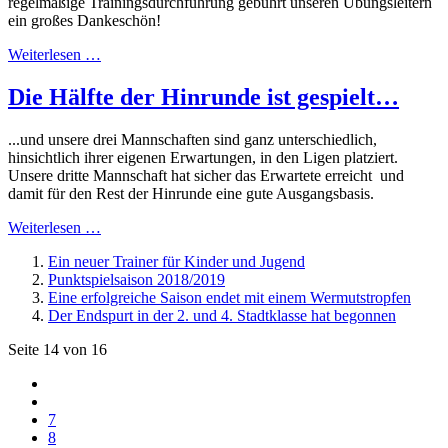
regelmäßige Trainingsdurchführung gebührt unseren Übungsleitern
ein großes Dankeschön!
Weiterlesen …
Die Hälfte der Hinrunde ist gespielt…
...und unsere drei Mannschaften sind ganz unterschiedlich,
hinsichtlich ihrer eigenen Erwartungen, in den Ligen platziert.
Unsere dritte Mannschaft hat sicher das Erwartete erreicht und
damit für den Rest der Hinrunde eine gute Ausgangsbasis.
Weiterlesen …
Ein neuer Trainer für Kinder und Jugend
Punktspielsaison 2018/2019
Eine erfolgreiche Saison endet mit einem Wermutstropfen
Der Endspurt in der 2. und 4. Stadtklasse hat begonnen
Seite 14 von 16
7
8